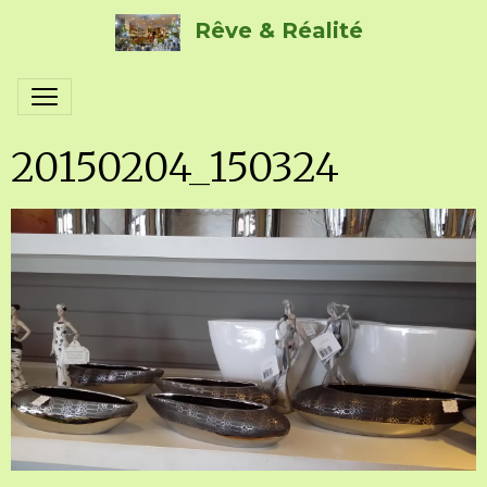
Rêve & Réalité
20150204_150324