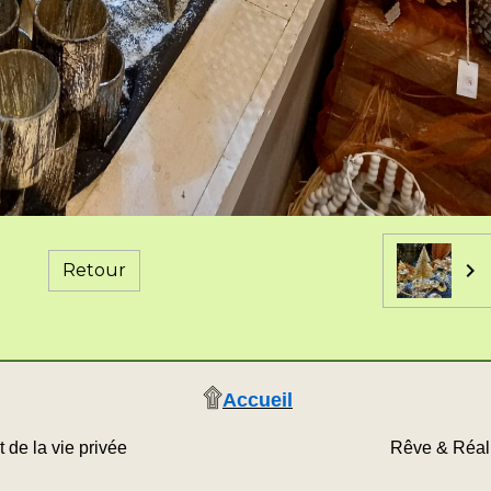
Retour
۩
Accueil
ect de la vie privée Rêve & Réalité