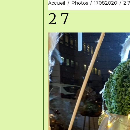
Accueil
Photos
17082020
2 
2 7