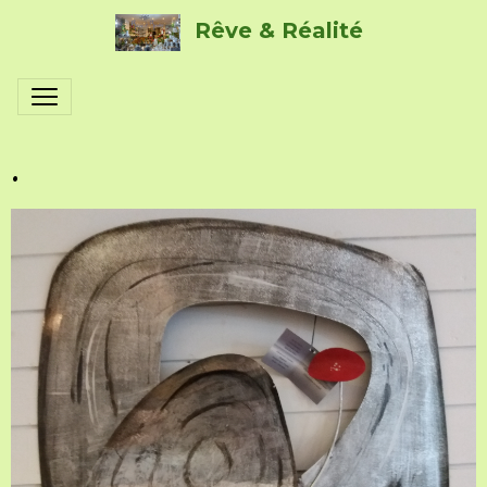
Rêve & Réalité
.