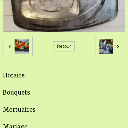
Retour
Horaire
Bouquets
Mortuaires
Mariage